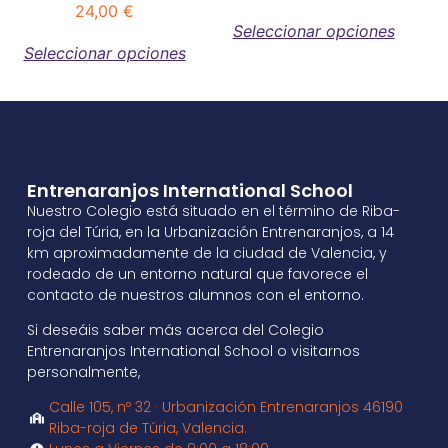
24,00
€
Seleccionar opciones
Seleccionar opciones
Entrenaranjos International School
Nuestro Colegio está situado en el término de Riba-
roja del Túria, en la Urbanización Entrenaranjos, a 14
km aproximadamente de la ciudad de Valencia, y
rodeado de un entorno natural que favorece el
contacto de nuestros alumnos con el entorno.
Si deseáis saber más acerca del Colegio
Entrenaranjos International School o visitarnos
personalmente,
Calle 105, nº 32 · Urbanización Entrenaranjos 46190
Riba-roja de Túria, Valencia.