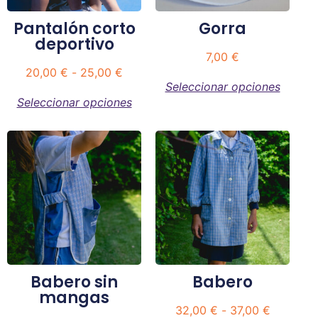
Pantalón corto
Gorra
deportivo
7,00
€
20,00
€
-
25,00
€
Seleccionar opciones
Seleccionar opciones
Babero sin
Babero
mangas
32,00
€
-
37,00
€