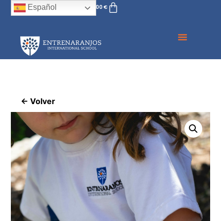
Español
0,00
€
← Volver